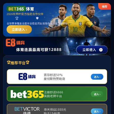
******
中国·必威(bw·西汉姆联)有限公司-Official
website
提示：访问地址无效，287/http:/ljyld找不到对应的栏目！
首页
关闭此页