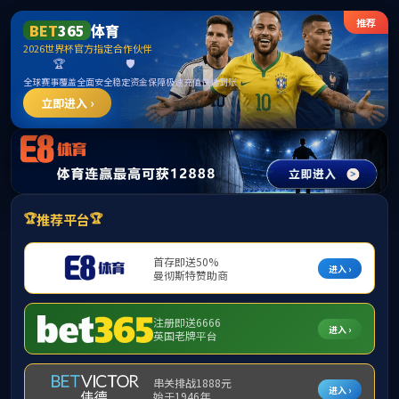
******
中国·必威(bw·西汉姆联)有限公司-Official
website
提示：访问地址无效，288/http:/yjszs找不到对应的栏目！
首页
关闭此页