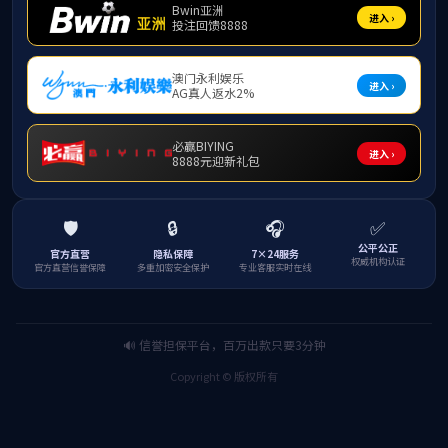
betway必威西汉姆联金融科研团队近
期发表高水平论文7篇，获立高级别
科研项目多项
2022-10-26
【喜迎二十大】betway必威西汉姆联
BMS团队刘俊副教授荣获成都市第十
五次哲学社会科学优秀成果奖
2022-10-14
betway必威西汉姆联BMS科研团队
陈勇博士和何春燕博士近期在数量经