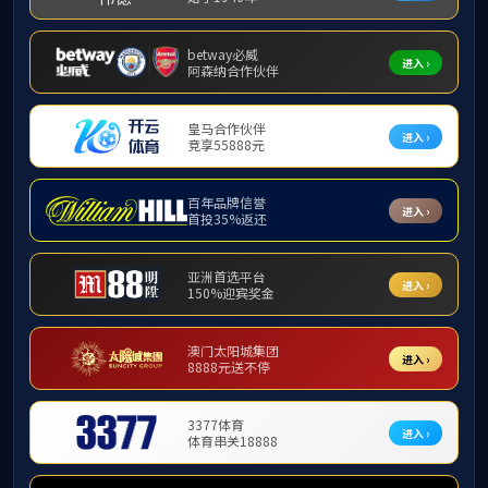
当前位置：
首页
Betway必威西汉姆联官方网站
研
究成果
栏目
研究成果
导航
研究
betway必威西汉姆联BMS科研团队
机构
在城市经济领域发表SSCI/SCI论文
研究
成果
2023-09-11
学术
betway必威西汉姆联刘文文教授在金
交流
融领域发表SSCI二区论文两篇
2023-02-21