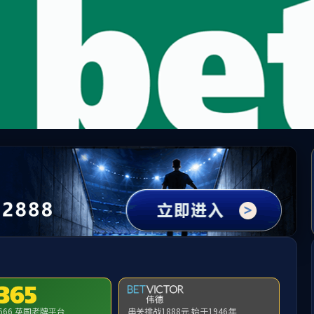
中国·必威(bw·西汉姆联)有限公司-Official websit
提示：访问地址无效，74/71/c300a226417/http:/277找不到对应的栏目
首页
关闭此页