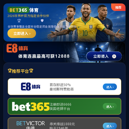
******
中国·必威(bw·西汉姆联)有限公司-Official
website
提示：访问地址无效，90/1d/c300a233501/http:/300找不到对应的栏
目！
首页
关闭此页