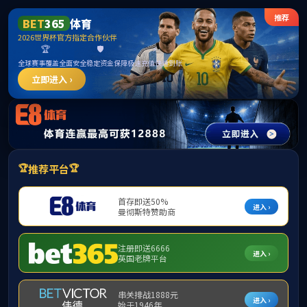
******
中国·必威(bw·西汉姆联)有限公司-Official
website
提示：访问地址无效，ljyld/http:/287找不到对应的栏目！
首页
关闭此页